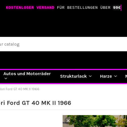
KOSTENLOSER VERSAND
FÜR BESTELLUNGEN ÜBER
99€
Autos und Motorräder
Strukturlack
Harze
olori Ford GT 40 MK II 1966
ori Ford GT 40 MK II 1966