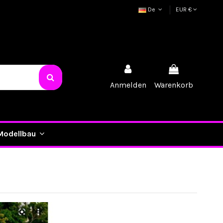
De
EUR €
Anmelden
Warenkorb
Modellbau