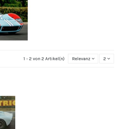
1 - 2 von 2 Artikel(n)
Relevanz
2