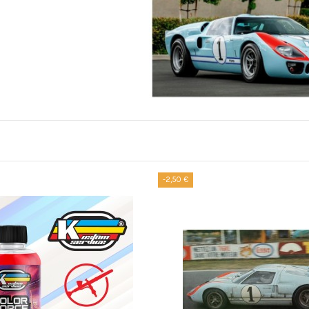
-2,50 €