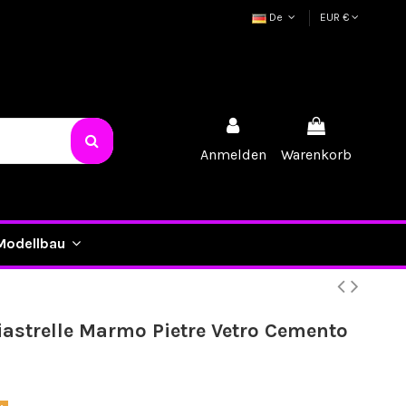
De
EUR €
Anmelden
Warenkorb
Modellbau
iastrelle Marmo Pietre Vetro Cemento