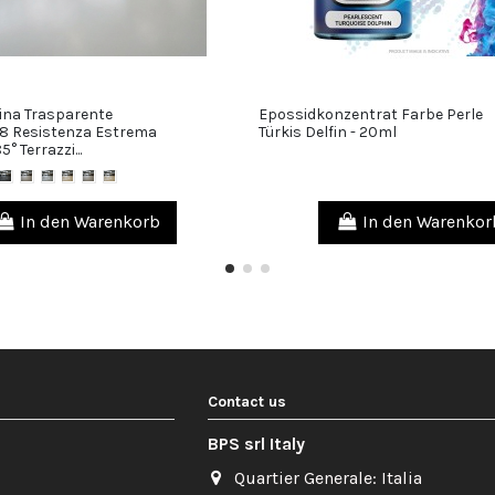
ina Trasparente
Epossidkonzentrat Farbe Perle
85,00 €
48 Resistenza Estrema
Türkis Delfin - 20ml
5° Terrazzi...
In den Warenkorb
In den Warenkor
Contact us
BPS srl Italy
Quartier Generale: Italia