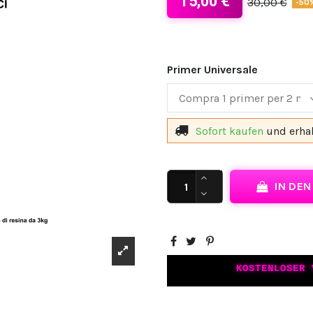
15,00 €
30,00 €
-50
Primer Universale
Sofort kaufen
und erha
IN DE
KOSTENLOSER 