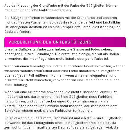
Aus der Kreuzung der Grundfarbe mit der Farbe der Süßigkeiten können
neue und unendliche Farbtöne entstehen
Die Süßigkeitenfarben verschmelzen mit der Grundfarbe und basieren
nicht auf festen Pigmenten, so dass ihre Nuance perfekt und kristallklar
ist, aber genau deshalb ist es eine komplizierte Farbe, die Erfahrung und
Geduld erfordert.
VORBEREITUNG DER UNTERSTÜTZUNG
Um eine Süßigkeitenfarbe zu erhalten, wie Sie sie auf Fotos sehen,
benötigen Sie zwei Grundlagen. Die erste ist diejenige, die wir als Boden
anwenden, die in der Regel eine metallisierte oder perle Farbe ist.
Wenn wir einen lebendigeren und beleuchteteren Endeffekt wollen, wenden
wir einen metallisierten Silber oder eine Farbe unserer Wahl mit großem
oder auf jeden Fall mittlerem Korn an, wenn wir einen eleganteren und
diskreteren Effekt wünschen, verwenden wir eine Perle oder eine dünne
Metallisierung.
Wenn wir eine Grundfarbe anwenden, die nicht Silber oder Perlweiß ist,
müssen wir uns daran erinnern, daß die Süßigkeiten neue Farbtöne
hervorführen, und vor der Lackur eines Objekts müssen wir klare
Vorstellungen haben und Beweise dafür machen, daß man neben dem
Schicksal wissen muß, wie die Farbfusion funktioniert.
Beispiel wenn die Basis metallisch blau ist und ich die Fuxia-Süßigkeiten
aufwende, ist das Endergebnis eine lila Süßigkeitenfarbe, da die fuxia
gemischt mit dem metallisierten Blau, auf das sie aufgetragen wird, die