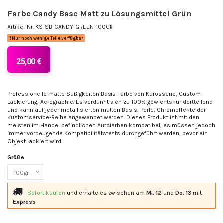
Farbe Candy Base Matt zu Lösungsmittel Grün
Artikel-Nr.
KS-SB-CANDY-GREEN-100GR
Nur noch wenige Teile verfügbar
25,00 €
Professionelle matte Süßigkeiten Basis Farbe von Karosserie, Custom
Lackierung, Aerographie. Es verdünnt sich zu 100% gewichtshundertteilend
und kann auf jeder metallisierten matten Basis, Perle, Chromeffekte der
Kustomservice-Reihe angewendet werden. Dieses Produkt ist mit den
meisten im Handel befindlichen Autofarben kompatibel, es müssen jedoch
immer vorbeugende Kompatibilitätstests durchgeführt werden, bevor ein
Objekt lackiert wird.
Größe
Sofort kaufen
und erhalte es
zwischen am
Mi. 12
und
Do. 13
mit
Express