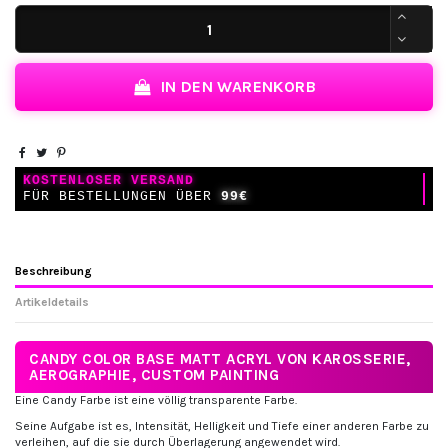
IN DEN WARENKORB
KOSTENLOSER VERSAND
FÜR BESTELLUNGEN ÜBER
99€
Beschreibung
Artikeldetails
CANDY COLOR BASE MATT ACRYL VON KAROSSERIE,
AEROGRAPHIE, CUSTOM PAINTING
Eine Candy Farbe ist eine völlig transparente Farbe.
Seine Aufgabe ist es, Intensität, Helligkeit und Tiefe einer anderen Farbe zu
verleihen, auf die sie durch Überlagerung angewendet wird.