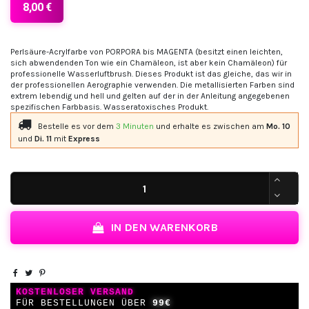
8,00 €
Perlsäure-Acrylfarbe von PORPORA bis MAGENTA (besitzt einen leichten,
sich abwendenden Ton wie ein Chamäleon, ist aber kein Chamäleon) für
professionelle Wasserluftbrush. Dieses Produkt ist das gleiche, das wir in
der professionellen Aerographie verwenden. Die metallisierten Farben sind
extrem lebendig und hell und gelten auf der in der Anleitung angegebenen
spezifischen Farbbasis. Wasseratoxisches Produkt.
Bestelle es vor dem
3 Minuten
und erhalte es
zwischen am
Mo. 10
und
Di. 11
mit
Express
IN DEN WARENKORB
KOSTENLOSER VERSAND
FÜR BESTELLUNGEN ÜBER
99€