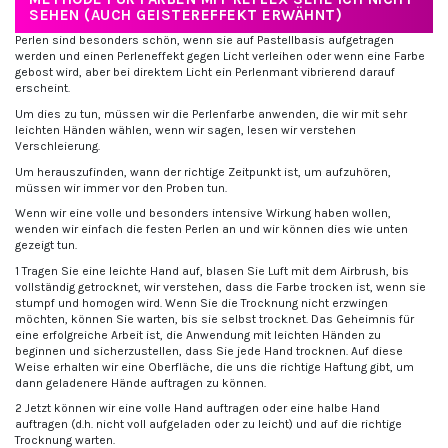
SEHEN (AUCH GEISTEREFFEKT ERWÄHNT)
Perlen sind besonders schön, wenn sie auf Pastellbasis aufgetragen
werden und einen Perleneffekt gegen Licht verleihen oder wenn eine Farbe
gebost wird, aber bei direktem Licht ein Perlenmant vibrierend darauf
erscheint.
Um dies zu tun, müssen wir die Perlenfarbe anwenden, die wir mit sehr
leichten Händen wählen, wenn wir sagen, lesen wir verstehen
Verschleierung.
Um herauszufinden, wann der richtige Zeitpunkt ist, um aufzuhören,
müssen wir immer vor den Proben tun.
Wenn wir eine volle und besonders intensive Wirkung haben wollen,
wenden wir einfach die festen Perlen an und wir können dies wie unten
gezeigt tun.
1 Tragen Sie eine leichte Hand auf, blasen Sie Luft mit dem Airbrush, bis
vollständig getrocknet, wir verstehen, dass die Farbe trocken ist, wenn sie
stumpf und homogen wird. Wenn Sie die Trocknung nicht erzwingen
möchten, können Sie warten, bis sie selbst trocknet. Das Geheimnis für
eine erfolgreiche Arbeit ist, die Anwendung mit leichten Händen zu
beginnen und sicherzustellen, dass Sie jede Hand trocknen. Auf diese
Weise erhalten wir eine Oberfläche, die uns die richtige Haftung gibt, um
dann geladenere Hände auftragen zu können.
2 Jetzt können wir eine volle Hand auftragen oder eine halbe Hand
auftragen (d.h. nicht voll aufgeladen oder zu leicht) und auf die richtige
Trocknung warten.