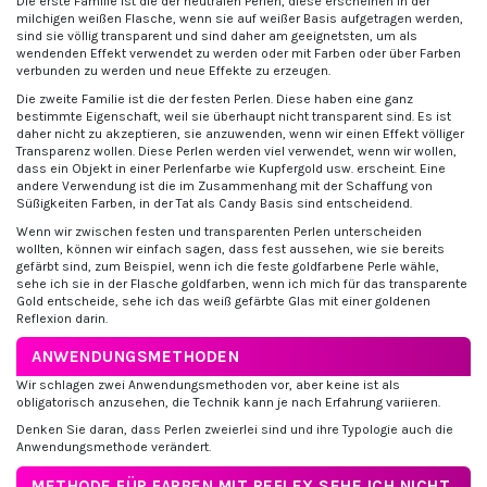
Die erste Familie ist die der neutralen Perlen, diese erscheinen in der
milchigen weißen Flasche, wenn sie auf weißer Basis aufgetragen werden,
sind sie völlig transparent und sind daher am geeignetsten, um als
wendenden Effekt verwendet zu werden oder mit Farben oder über Farben
verbunden zu werden und neue Effekte zu erzeugen.
Die zweite Familie ist die der festen Perlen. Diese haben eine ganz
bestimmte Eigenschaft, weil sie überhaupt nicht transparent sind. Es ist
daher nicht zu akzeptieren, sie anzuwenden, wenn wir einen Effekt völliger
Transparenz wollen. Diese Perlen werden viel verwendet, wenn wir wollen,
dass ein Objekt in einer Perlenfarbe wie Kupfergold usw. erscheint. Eine
andere Verwendung ist die im Zusammenhang mit der Schaffung von
Süßigkeiten Farben, in der Tat als Candy Basis sind entscheidend.
Wenn wir zwischen festen und transparenten Perlen unterscheiden
wollten, können wir einfach sagen, dass fest aussehen, wie sie bereits
gefärbt sind, zum Beispiel, wenn ich die feste goldfarbene Perle wähle,
sehe ich sie in der Flasche goldfarben, wenn ich mich für das transparente
Gold entscheide, sehe ich das weiß gefärbte Glas mit einer goldenen
Reflexion darin.
ANWENDUNGSMETHODEN
Wir schlagen zwei Anwendungsmethoden vor, aber keine ist als
obligatorisch anzusehen, die Technik kann je nach Erfahrung variieren.
Denken Sie daran, dass Perlen zweierlei sind und ihre Typologie auch die
Anwendungsmethode verändert.
METHODE FÜR FARBEN MIT REFLEX SEHE ICH NICHT