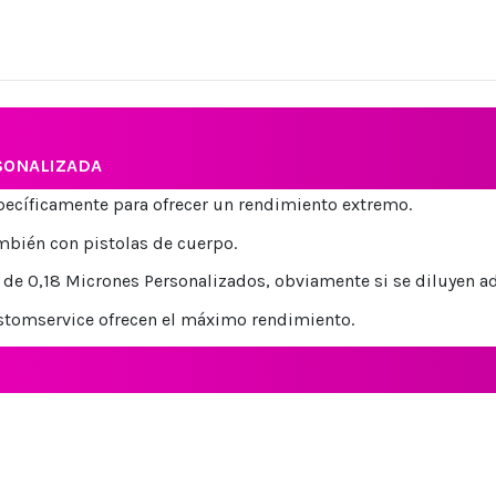
SONALIZADA
specíficamente para ofrecer un rendimiento extremo.
ambién con pistolas de cuerpo.
 de 0,18 Micrones Personalizados, obviamente si se diluyen 
ustomservice ofrecen el máximo rendimiento.