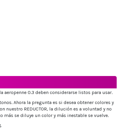
lla aeropenne 0.3 deben considerarse listos para usar.
tonos. Ahora la pregunta es si desea obtener colores y
con nuestro REDUCTOR, la dilución es a voluntad y no
 más se diluye un color y más inestable se vuelve.
%