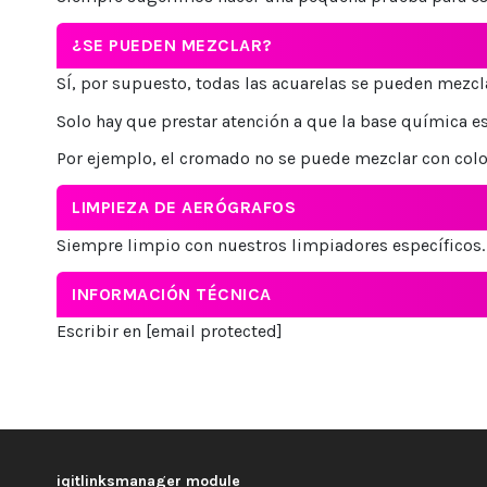
¿SE PUEDEN MEZCLAR?
SÍ, por supuesto, todas las acuarelas se pueden mezclar
Solo hay que prestar atención a que la base química es
Por ejemplo, el cromado no se puede mezclar con colo
LIMPIEZA DE AERÓGRAFOS
Siempre limpio con nuestros limpiadores específicos. 
INFORMACIÓN TÉCNICA
Escribir en
[email protected]
iqitlinksmanager module