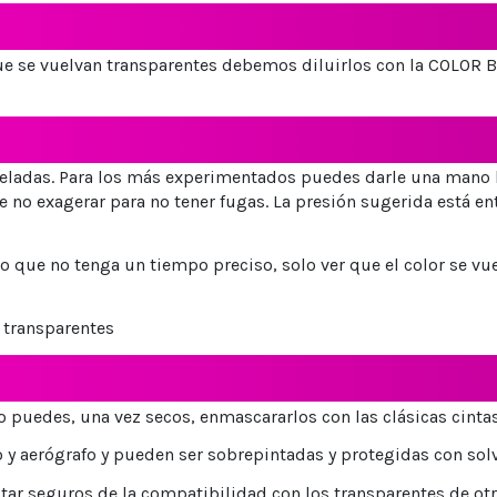
 se vuelvan transparentes debemos diluirlos con la COLOR BLE
veladas. Para los más experimentados puedes darle una mano 
 exagerar para no tener fugas. La presión sugerida está entre
 que no tenga un tiempo preciso, solo ver que el color se vu
 transparentes
to puedes, una vez secos, enmascararlos con las clásicas cint
 y aerógrafo y pueden ser sobrepintadas y protegidas con sol
r seguros de la compatibilidad con los transparentes de otr