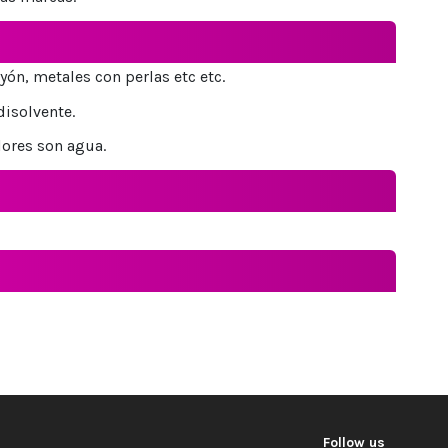
yón, metales con perlas etc etc.
disolvente.
lores son agua.
Follow us