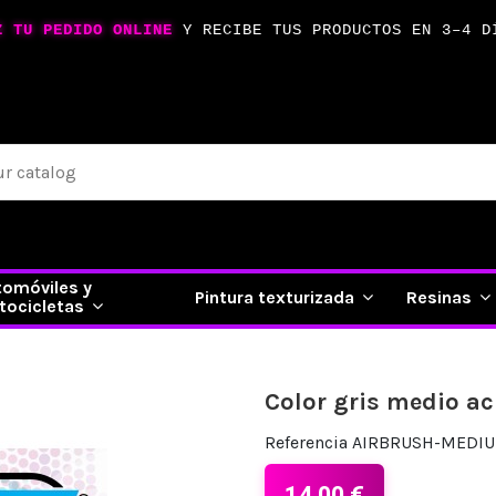
Z TU PEDIDO ONLINE
Y RECIBE TUS PRODUCTOS EN 3–4 D
tomóviles y
Pintura texturizada
Resinas
tocicletas
Color gris medio ac
Referencia
AIRBRUSH-MEDI
14,00 €