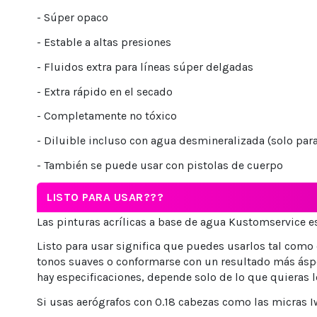
- Súper opaco
- Estable a altas presiones
- Fluidos extra para líneas súper delgadas
- Extra rápido en el secado
- Completamente no tóxico
- Diluible incluso con agua desmineralizada (solo pa
- También se puede usar con pistolas de cuerpo
LISTO PARA USAR???
Las pinturas acrílicas a base de agua Kustomservice est
Listo para usar significa que puedes usarlos tal como e
tonos suaves o conformarse con un resultado más ásper
hay especificaciones, depende solo de lo que quieras 
Si usas aerógrafos con 0.18 cabezas como las micras I