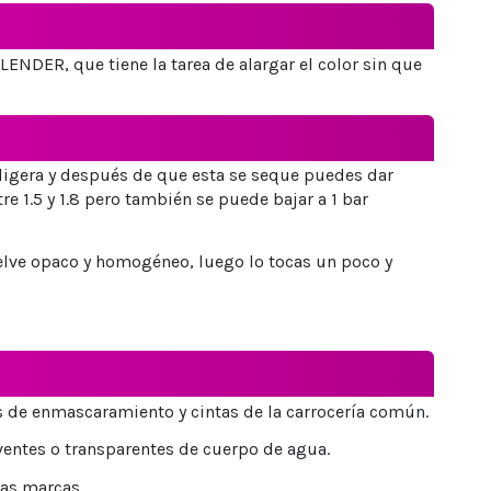
NDER, que tiene la tarea de alargar el color sin que
ligera y después de que esta se seque puedes dar
 1.5 y 1.8 pero también se puede bajar a 1 bar
elve opaco y homogéneo, luego lo tocas un poco y
as de enmascaramiento y cintas de la carrocería común.
ventes o transparentes de cuerpo de agua.
as marcas.