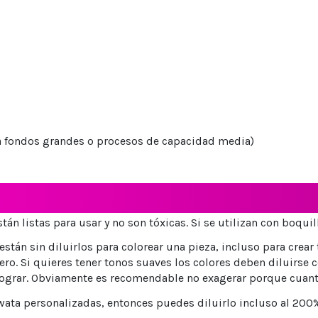
ra fondos grandes o procesos de capacidad media)
án listas para usar y no son tóxicas. Si se utilizan con boqui
stán sin diluirlos para colorear una pieza, incluso para crear 
o. Si quieres tener tonos suaves los colores deben diluirse 
lograr. Obviamente es recomendable no exagerar porque cuanto
wata personalizadas, entonces puedes diluirlo incluso al 200