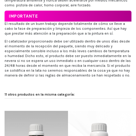
temperatura ambiente y nunca deben acelerarse por medios mecánicos
como: pistola de calor, horno corporal, aire forzado.
IMPORTANTE
El resultado de un buen trabajo depende totalmente de cómo se lleve a
cabo la fase de preparación y limpieza de los componentes. Así que hay
que prestar más atención a la preparación que a la pintura en sí.
El catalizador proporcionado debe ser utilizado dentro de unos días desde
el momento de la recepción del paquete, siendo muy delicado y
especialmente sensible incluso a los más leves cambios de temperatura
o humedad. Dicho esto, el producto debe ser puesto inmediatamente en la
nevera si no se espera un uso inmediato o en cualquier caso dentro de las
24/48 horas desde el momento en que reciba la mercancía. Si el producto
se solidifica en la lata no seremos responsables de la cosa ya que no hay
manera de definir si las reglas de almacenamiento se han respetado o no.
11 otros productos en la misma categoría: