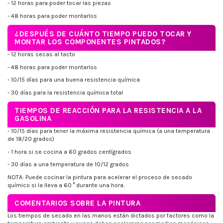
- 12 horas para poder tocar las piezas
- 48 horas para poder montarlos
¿DESPUÉS DE CUÁNTO TIEMPO PUEDO TOCAR Y
MONTAR LOS COMPONENTES PINTADOS?
- 12 horas secas al tacto
- 48 horas para poder montarlos
- 10/15 días para una buena resistencia química
- 30 días para la resistencia química total
TIEMPOS DE REACCIÓN PARA LA RESISTENCIA A LA
GASOLINA
- 10/15 días para tener la máxima resistencia química (a una temperatura
de 18/20 grados)
- 1 hora si se cocina a 60 grados centígrados
- 30 días a una temperatura de 10/12 grados
NOTA: Puede cocinar la pintura para acelerar el proceso de secado
químico si la lleva a 60 ° durante una hora.
COMENTARIOS SOBRE LA PINTURA
Los tiempos de secado en las manos están dictados por factores como la