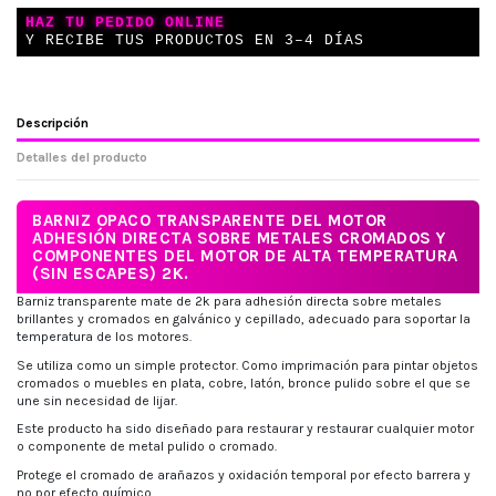
HAZ TU PEDIDO ONLINE
Y RECIBE TUS PRODUCTOS EN 3–4 DÍAS
Descripción
Detalles del producto
BARNIZ OPACO TRANSPARENTE DEL MOTOR
ADHESIÓN DIRECTA SOBRE METALES CROMADOS Y
COMPONENTES DEL MOTOR DE ALTA TEMPERATURA
(SIN ESCAPES) 2K.
Barniz transparente mate de 2k para adhesión directa sobre metales
brillantes y cromados en galvánico y cepillado, adecuado para soportar la
temperatura de los motores.
Se utiliza como un simple protector. Como imprimación para pintar objetos
cromados o muebles en plata, cobre, latón, bronce pulido sobre el que se
une sin necesidad de lijar.
Este producto ha sido diseñado para restaurar y restaurar cualquier motor
o componente de metal pulido o cromado.
Protege el cromado de arañazos y oxidación temporal por efecto barrera y
no por efecto químico.