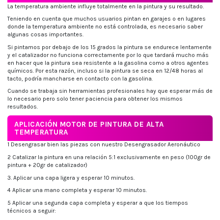
La temperatura ambiente influye totalmente en la pintura y su resultado.
Teniendo en cuenta que muchos usuarios pintan en garajes o en lugares
donde la temperatura ambiente no está controlada, es necesario saber
algunas cosas importantes.
Si pintamos por debajo de los 15 grados la pintura se endurece lentamente
y el catalizador no funciona correctamente por lo que tardará mucho más
en hacer que la pintura sea resistente a la gasolina como a otros agentes
químicos. Por esta razón, incluso si la pintura se seca en 12/48 horas al
tacto, podría mancharse en contacto con la gasolina.
Cuando se trabaja sin herramientas profesionales hay que esperar más de
lo necesario pero solo tener paciencia para obtener los mismos
resultados.
APLICACIÓN MOTOR DE PINTURA DE ALTA
TEMPERATURA
1 Desengrasar bien las piezas con nuestro Desengrasador Aeronáutico
2 Catalizar la pintura en una relación 5:1 exclusivamente en peso (100gr de
pintura + 20gr de catalizador)
3. Aplicar una capa ligera y esperar 10 minutos.
4 Aplicar una mano completa y esperar 10 minutos.
5 Aplicar una segunda capa completa y esperar a que los tiempos
técnicos a seguir: