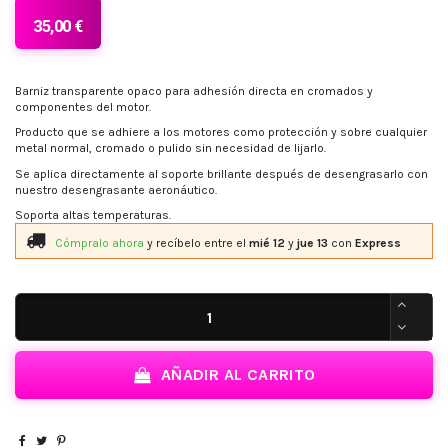
35,00 €
Barniz transparente opaco para adhesión directa en cromados y
componentes del motor.
Producto que se adhiere a los motores como protección y sobre cualquier
metal normal, cromado o pulido sin necesidad de lijarlo.
Se aplica directamente al soporte brillante después de desengrasarlo con
nuestro desengrasante aeronáutico.
Soporta altas temperaturas.
Cómpralo ahora
y recíbelo
entre el
mié 12
y
jue 13
con
Express
AÑADIR AL CARRITO