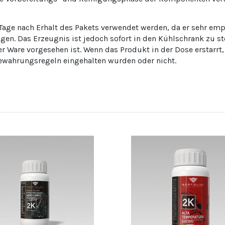
r Tage nach Erhalt des Pakets verwendet werden, da er sehr em
n. Das Erzeugnis ist jedoch sofort in den Kühlschrank zu st
r Ware vorgesehen ist. Wenn das Produkt in der Dose erstarrt
bewahrungsregeln eingehalten wurden oder nicht.