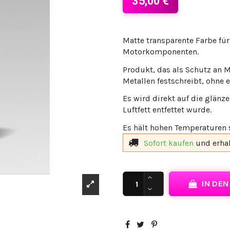
35,00 €
Matte transparente Farbe fü
Motorkomponenten.
Produkt, das als Schutz an 
Metallen festschreibt, ohne e
Es wird direkt auf die glän
Luftfett entfettet wurde.
Es hält hohen Temperaturen 
Sofort kaufen
und erha
IN DE