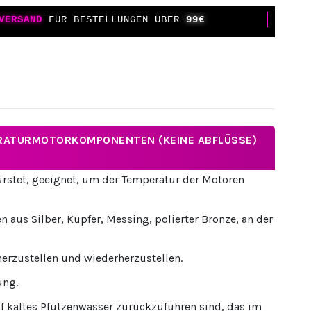
VERSAND
FÜR BESTELLUNGEN ÜBER
99€
RATURMOTORKOMPONENTEN (KEINE ABFLÜSSE)
ürstet, geeignet, um der Temperatur der Motoren
aus Silber, Kupfer, Messing, polierter Bronze, an der
rzustellen und wiederherzustellen.
ung.
uf kaltes Pfützenwasser zurückzuführen sind, das im