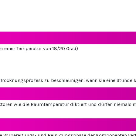
ei einer Temperatur von 18/20 Grad)
rocknungsprozess zu beschleunigen, wenn sie eine Stunde la
toren wie die Raumtemperatur diktiert und dürfen niemals m
ie Vorbereitungs- und Reinigungsphase der Komponenten verträ