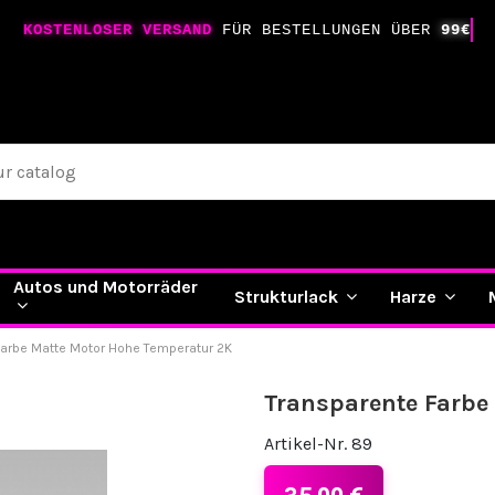
KOSTENLOSER VERSAND
FÜR BESTELLUNGEN ÜBER
99€
Autos und Motorräder
Strukturlack
Harze
Farbe Matte Motor Hohe Temperatur 2K
Transparente Farbe
Artikel-Nr.
89