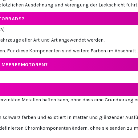
plötzlichen Ausdehnung und Verengung der Lackschicht führt
OTORRADS?
A)
ahrzeuge aller Art und Art angewendet werden.
en. Für diese Komponenten sind weitere Farben im Abschnitt A
D MEERESMOTOREN?
 verzinkten Metallen haften kann, ohne dass eine Grundierung er
schwarz färben und existiert in matter und glänzender Ausf
erdefinierten Chromkomponenten ändern, ohne sie sanden zu m