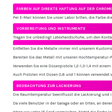
FARBEN AUF DIREKTE HAFTUNG AUF DER CHROM
Per E-Mail können Sie unser Labor bitten, die Farbe d
VORBEREITUNG UND INSTRUMENTE
Tragen Sie unbedingt Latexhandschuhe, um den Konta
Entfetten Sie die Metalle immer mit unserem Kustoms
Bereiten Sie das Metall mit unseren Hochtemperatur-P
Verwenden Sie eine Düsenpistole 1,2-1,3-1,4 mit einem 
Auch Pistolen mit Düsen 0,8 und 1 können verwendet 
BEOBACHTUNG ZUR LACKIERUNG
Die Raumtemperatur beeinflusst die Lackierung und i
Da viele Benutzer in der Garage oder an Orten, an den
Wenn wir unter 15 Grad vermischen, härtet die Farbe la