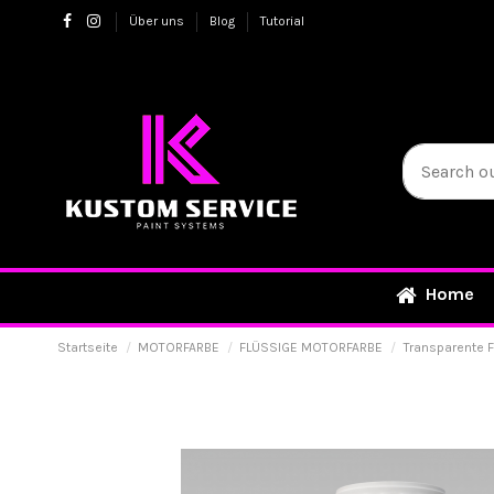
Über uns
Blog
Tutorial
Home
Startseite
MOTORFARBE
FLÜSSIGE MOTORFARBE
Transparente 