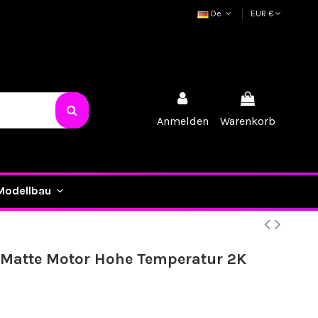
De
EUR €
Anmelden
Warenkorb
Modellbau
 Matte Motor Hohe Temperatur 2K