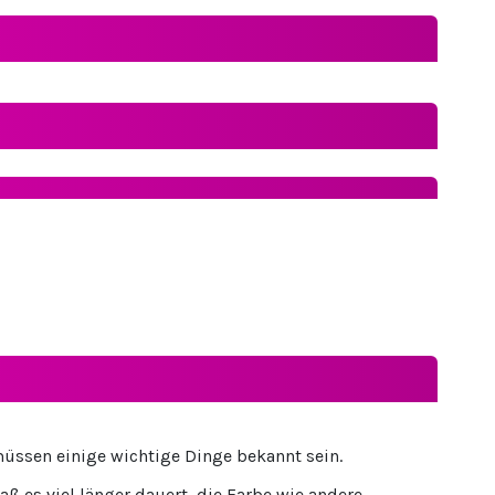
 müssen einige wichtige Dinge bekannt sein.
aß es viel länger dauert, die Farbe wie andere