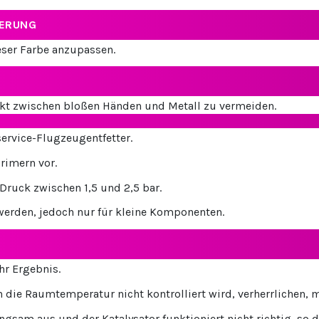
IERUNG
ieser Farbe anzupassen.
kt zwischen bloßen Händen und Metall zu vermeiden.
ervice-Flugzeugentfetter.
rimern vor.
Druck zwischen 1,5 und 2,5 bar.
werden, jedoch nur für kleine Komponenten.
hr Ergebnis.
en die Raumtemperatur nicht kontrolliert wird, verherrlichen,
ngsam aus und der Katalysator funktioniert nicht richtig, so d