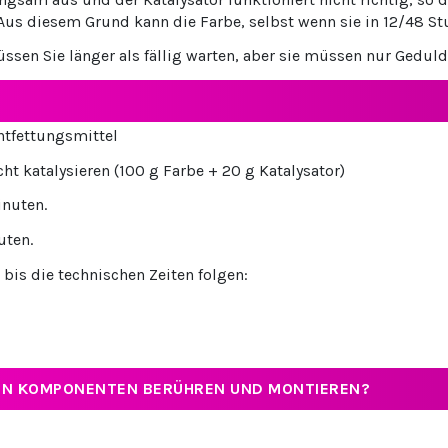
us diesem Grund kann die Farbe, selbst wenn sie in 12/48 Stu
ssen Sie länger als fällig warten, aber sie müssen nur Geduld
Entfettungsmittel
ht katalysieren (100 g Farbe + 20 g Katalysator)
inuten.
uten.
 bis die technischen Zeiten folgen:
RTEN KOMPONENTEN BERÜHREN UND MONTIEREN?