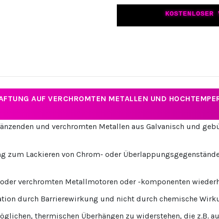
KOSTENLOSER 
HAFTUNG AUF VERCHROMTEN METALLEN UND HOCHTEMPE
 glänzenden und verchromten Metallen aus Galvanisch und geb
ung zum Lackieren von Chrom- oder Überlappungsgegenständen 
 oder verchromten Metallmotoren oder -komponenten wiederhe
ation durch Barrierewirkung und nicht durch chemische Wirk
möglichen, thermischen Überhängen zu widerstehen, die z.B. a