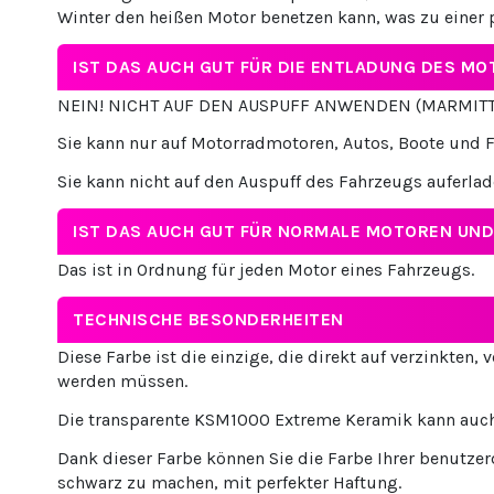
Winter den heißen Motor benetzen kann, was zu einer 
IST DAS AUCH GUT FÜR DIE ENTLADUNG DES M
NEIN! NICHT AUF DEN AUSPUFF ANWENDEN (MARMITT
Sie kann nur auf Motorradmotoren, Autos, Boote und F
Sie kann nicht auf den Auspuff des Fahrzeugs auferlad
IST DAS AUCH GUT FÜR NORMALE MOTOREN UN
Das ist in Ordnung für jeden Motor eines Fahrzeugs.
TECHNISCHE BESONDERHEITEN
Diese Farbe ist die einzige, die direkt auf verzinkten,
werden müssen.
Die transparente KSM1000 Extreme Keramik kann auch 
Dank dieser Farbe können Sie die Farbe Ihrer benutz
schwarz zu machen, mit perfekter Haftung.