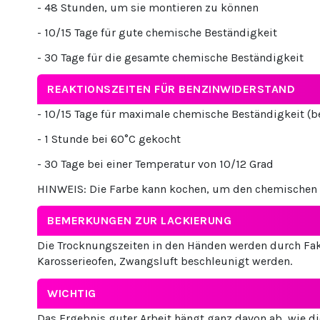
- 48 Stunden, um sie montieren zu können
- 10/15 Tage für gute chemische Beständigkeit
- 30 Tage für die gesamte chemische Beständigkeit
REAKTIONSZEITEN FÜR BENZINWIDERSTAND
- 10/15 Tage für maximale chemische Beständigkeit (b
- 1 Stunde bei 60°C gekocht
- 30 Tage bei einer Temperatur von 10/12 Grad
HINWEIS: Die Farbe kann kochen, um den chemischen T
BEMERKUNGEN ZUR LACKIERUNG
Die Trocknungszeiten in den Händen werden durch Fak
Karosserieofen, Zwangsluft beschleunigt werden.
WICHTIG
Das Ergebnis guter Arbeit hängt ganz davon ab, wie d