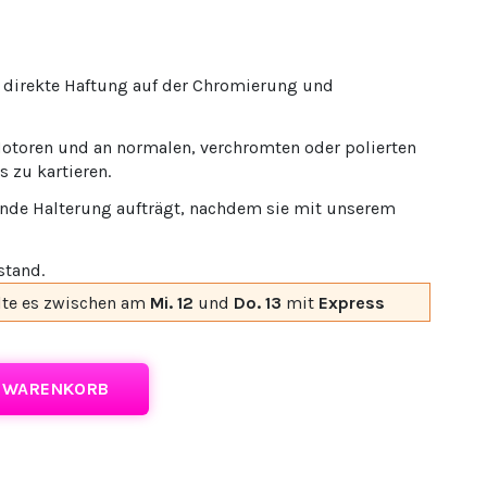
r direkte Haftung auf der Chromierung und
Motoren und an normalen, verchromten oder polierten
s zu kartieren.
zende Halterung aufträgt, nachdem sie mit unserem
stand.
lte es
zwischen am
Mi. 12
und
Do. 13
mit
Express
N WARENKORB