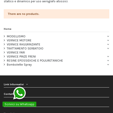
statico e dinamico per uso aerografo atossici.
There are no products.
Home
MODELLISMO
VERNICE MOTORE
VERNICE RAGGRINZANTE
TRATTAMENTO SERBATOIO
VERNICE FARI
VERNICE PINZE FRENI
RESINE EPOSSIDICHE E POLIURETANICHE
Bombolette Spray
Link Informativi
Contattaci
Seguici
Scrivici su Whatsapp