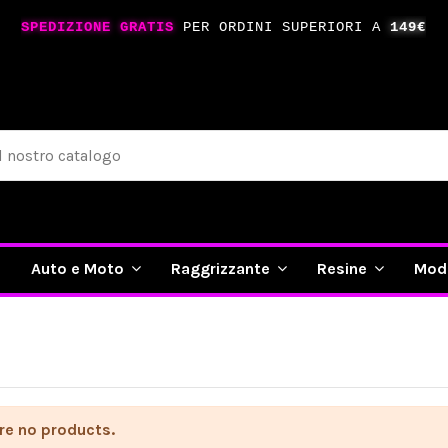
SPEDIZIONE GRATIS
PER ORDINI SUPERIORI A
149€
e
Auto e Moto
Raggrizzante
Resine
Mod
re no products.