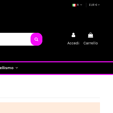
It
EUR €
Accedi
Carrello
ellismo