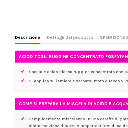
Descrizione
Dettagli del prodotto
SPEDIZIONE E
ACIDO TOGLI RUGGINE CONCENTRATO FOSFATANT
Speciale acido blocca ruggine concentrato che può
Si applica su lamiere e serbatoi moto quando vi so
COME SI PREPARA LA MISCELA DI ACIDO E ACQU
Semplicemente miscelando in una caraffa di plast
allora conviene diluire in rapporto 100ml di acid