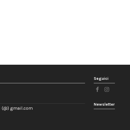
Seguici
Newsletter
 (@) gmail.com