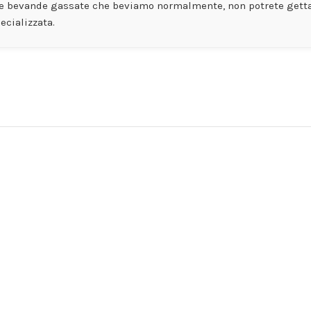
te bevande gassate che beviamo normalmente, non potrete gettar
ecializzata.