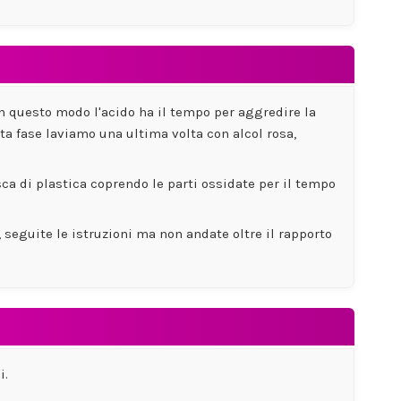
 In questo modo l'acido ha il tempo per aggredire la
sta fase laviamo una ultima volta con alcol rosa,
a di plastica coprendo le parti ossidate per il tempo
 seguite le istruzioni ma non andate oltre il rapporto
i.