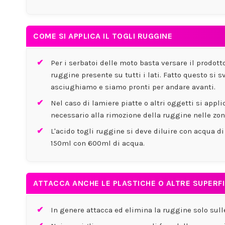
COME SI APPLICA IL TOGLI RUGGINE
Per i serbatoi delle moto basta versare il prodott
ruggine presente su tutti i lati. Fatto questo si s
asciughiamo e siamo pronti per andare avanti.
Nel caso di lamiere piatte o altri oggetti si ap
necessario alla rimozione della ruggine nelle zon
L'acido togli ruggine si deve diluire con acqua d
150ml con 600ml di acqua.
ATTACCA ANCHE LE PLASTICHE O ALTRE SUPERFI
In genere attacca ed elimina la ruggine solo sulle