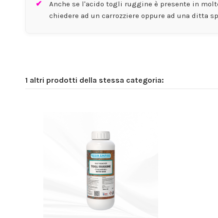
Anche se l'acido togli ruggine è presente in mol
chiedere ad un carrozziere oppure ad una ditta sp
1 altri prodotti della stessa categoria: