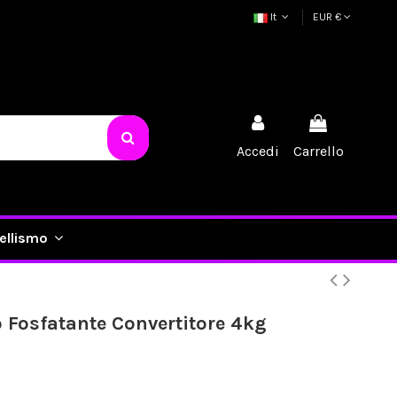
It
EUR €
Accedi
Carrello
ellismo
 Fosfatante Convertitore 4kg