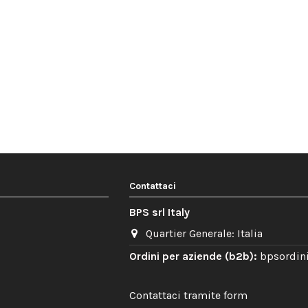
Contattaci
BPS srl Italy
Quartier Generale: Italia
Ordini per aziende (b2b):
bpsordini
Contattaci tramite form