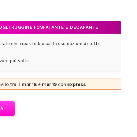
OGLI RUGGINE FOSFATANTE E DECAPANTE
ato che ripara e blocca le ossidazioni di tutti i
zzare più volte.
evilo
tra il
mar 18
e
mer 19
con
Express
RA