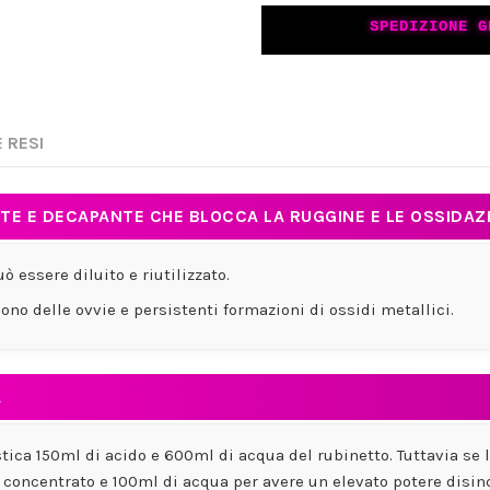
SPEDIZIONE G
 RESI
E E DECAPANTE CHE BLOCCA LA RUGGINE E LE OSSIDAZ
 essere diluito e riutilizzato.
no delle ovvie e persistenti formazioni di ossidi metallici.
A
ica 150ml di acido e 600ml di acqua del rubinetto. Tuttavia se 
o concentrato e 100ml di acqua per avere un elevato potere disin