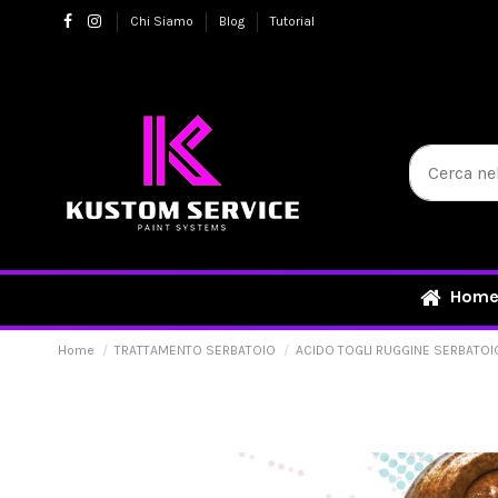
Chi Siamo
Blog
Tutorial
Hom
Home
TRATTAMENTO SERBATOIO
ACIDO TOGLI RUGGINE SERBATOI