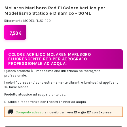
McLaren Marlboro Red F1 Colore Acrilico per
Modellismo Statico e Dinamico - 30ML
Riferimento
MODEL-FLUO-RED
7,50 €
COLORE ACRILICO MCLAREN MARLBORO
FLUORESCENTE RED PER AEROGRAFO
PROFESSIONALE AD ACQUA.
Questo prodotto è il medesimo che utilizziamo nell'aerografia
professionale.
I colori fluorescenti sono estremamente vibranti e luminosi, si applicano
su base bianca.
Prodotto atossico ad acqua pronto uso.
Diluibile all'occorrenza con i nostri Thinner ad acqua.
Compralo adesso
e ricevilo
tra il
ven 21
e
gio 27
con
Express