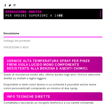
SPEDIZIONE GRATIS
PER ORDINI SUPERIORI A 14
9€
Descrizione
Dettagli del prodotto
SPEDIZIONE E RESI
VERNICE ALTA TEMPERATURA SPRAY PER PINZE
FRENI VIOLA LUCIDO MONO COMPONENTE
RESISTENTE ALLA BENZINA E AGENTI CHIMICI.
Grado di resistenza medio alto, ottima durata negli anni. Vernice adesione
diretta su metalli e leghe leggere.
Disponibile in tanti colori diversi e su richiesta è possibile anche avere
colori personalizzati comprando un minimo di due spray.
INFO TECNICHE DIRETTE
Contattateci lasciando un recapito telefonico a cui sarete richiamati.