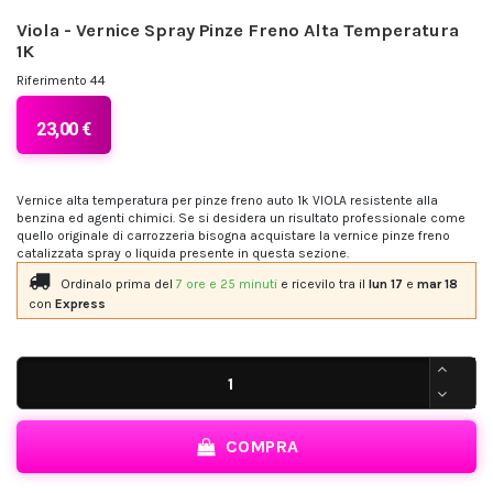
Viola - Vernice Spray Pinze Freno Alta Temperatura
1K
Riferimento
44
23,00 €
Vernice alta temperatura per pinze freno auto 1k VIOLA resistente alla
benzina ed agenti chimici. Se si desidera un risultato professionale come
quello originale di carrozzeria bisogna acquistare la vernice pinze freno
catalizzata spray o liquida presente in questa sezione.
Ordinalo prima del
7 ore e 25 minuti
e ricevilo
tra il
lun 17
e
mar 18
con
Express
COMPRA