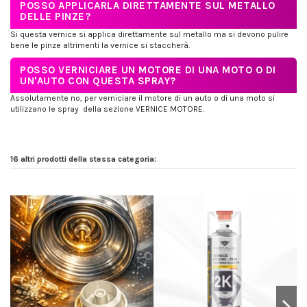
POSSO APPLICARLA DIRETTAMENTE SUL METALLO
DELLE PINZE?
Si questa vernice si applica direttamente sul metallo ma si devono pulire
bene le pinze altrimenti la vernice si staccherà.
POSSO VERNICIARE UN MOTORE DI UNA MOTO O DI
UN'AUTO CON QUESTA SPRAY?
Assolutamente no, per verniciare il motore di un auto o di una moto si
utilizzano le spray della sezione VERNICE MOTORE.
16 altri prodotti della stessa categoria: