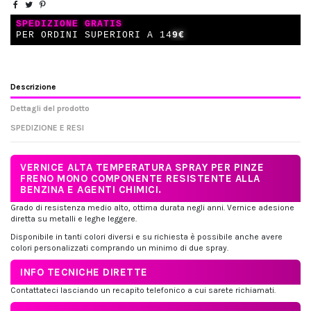
SPEDIZIONE GRATIS
PER ORDINI SUPERIORI A 14
9€
Descrizione
Dettagli del prodotto
SPEDIZIONE E RESI
VERNICE ALTA TEMPERATURA SPRAY PER PINZE
FRENO MONO COMPONENTE RESISTENTE ALLA
BENZINA E AGENTI CHIMICI.
Grado di resistenza medio alto, ottima durata negli anni. Vernice adesione
diretta su metalli e leghe leggere.
Disponibile in tanti colori diversi e su richiesta è possibile anche avere
colori personalizzati comprando un minimo di due spray.
INFO TECNICHE DIRETTE
Contattateci lasciando un recapito telefonico a cui sarete richiamati.