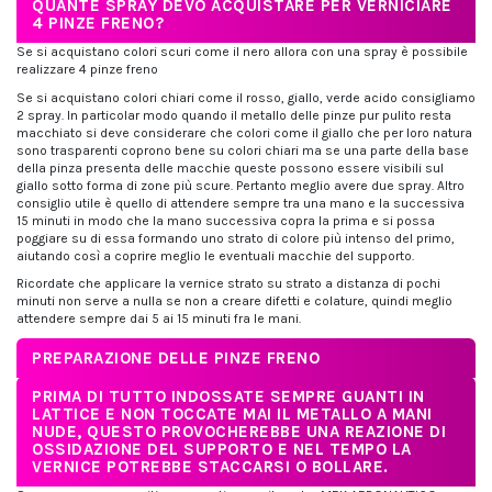
QUANTE SPRAY DEVO ACQUISTARE PER VERNICIARE
4 PINZE FRENO?
Se si acquistano colori scuri come il nero allora con una spray è possibile
realizzare 4 pinze freno
Se si acquistano colori chiari come il rosso, giallo, verde acido consigliamo
2 spray. In particolar modo quando il metallo delle pinze pur pulito resta
macchiato si deve considerare che colori come il giallo che per loro natura
sono trasparenti coprono bene su colori chiari ma se una parte della base
della pinza presenta delle macchie queste possono essere visibili sul
giallo sotto forma di zone più scure. Pertanto meglio avere due spray. Altro
consiglio utile è quello di attendere sempre tra una mano e la successiva
15 minuti in modo che la mano successiva copra la prima e si possa
poggiare su di essa formando uno strato di colore più intenso del primo,
aiutando così a coprire meglio le eventuali macchie del supporto.
Ricordate che applicare la vernice strato su strato a distanza di pochi
minuti non serve a nulla se non a creare difetti e colature, quindi meglio
attendere sempre dai 5 ai 15 minuti fra le mani.
PREPARAZIONE DELLE PINZE FRENO
PRIMA DI TUTTO INDOSSATE SEMPRE GUANTI IN
LATTICE E NON TOCCATE MAI IL METALLO A MANI
NUDE, QUESTO PROVOCHEREBBE UNA REAZIONE DI
OSSIDAZIONE DEL SUPPORTO E NEL TEMPO LA
VERNICE POTREBBE STACCARSI O BOLLARE.