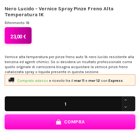
Nero Lucido - Vernice Spray Pinze Freno Alta
Temperatura 1K
Riferimento
18
23,00 €
Vernice alta temperatura per pinze freno auto 1k nero lucido resistente alla
benzina ed agenti chimici. Se si desidera un risultato professionale come
quello originale di carrozzeria bisogna acquistare la vernice pinze freno
catalizzata spray o liquida presente in questa sezione.
Compralo adesso
e ricevilo
tra il
mar 11
e
mer 12
con
Express
COMPRA