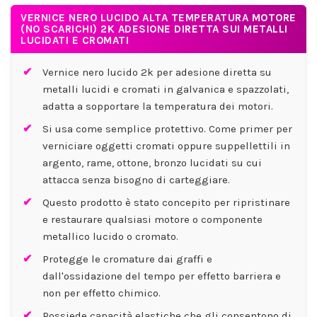
VERNICE NERO LUCIDO ALTA TEMPERATURA MOTORE
(NO SCARICHI) 2K ADESIONE DIRETTA SUI METALLI
LUCIDATI E CROMATI
Vernice nero lucido 2k per adesione diretta su
metalli lucidi e cromati in galvanica e spazzolati,
adatta a sopportare la temperatura dei motori.
Si usa come semplice protettivo. Come primer per
verniciare oggetti cromati oppure suppellettili in
argento, rame, ottone, bronzo lucidati su cui
attacca senza bisogno di carteggiare.
Questo prodotto è stato concepito per ripristinare
e restaurare qualsiasi motore o componente
metallico lucido o cromato.
Protegge le cromature dai graffi e
dall'ossidazione del tempo per effetto barriera e
non per effetto chimico.
Possiede capacità elastiche che gli consentono di