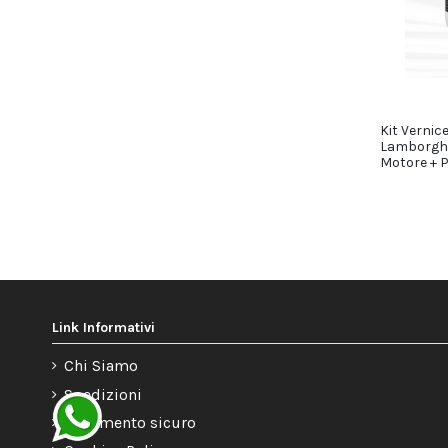
Kit Vernic
Lamborghi
Motore + Pr
Link Informativi
Chi Siamo
Spedizioni
Pagamento sicuro