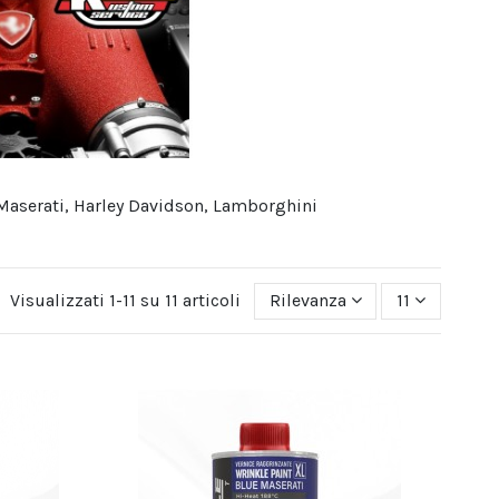
, Maserati, Harley Davidson, Lamborghini
Visualizzati 1-11 su 11 articoli
Rilevanza
11