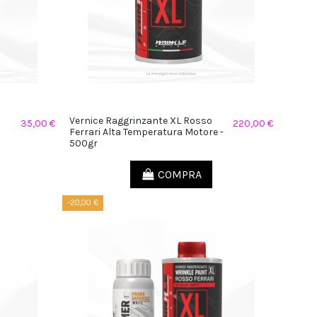
Vernice Raggrinzante XL Rosso
35,00 €
220,00 €
Ferrari Alta Temperatura Motore -
500gr
COMPRA
-20,00 €