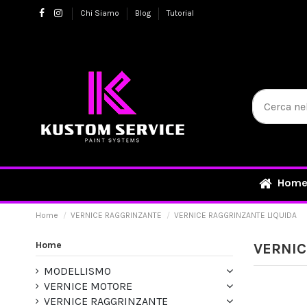
Chi Siamo
Blog
Tutorial
Hom
Home
VERNICE RAGGRINZANTE
VERNICE RAGGRINZANTE LIQUIDA
Home
VERNIC
MODELLISMO
VERNICE MOTORE
VERNICE RAGGRINZANTE