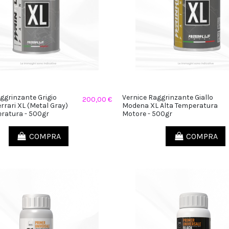
ggrinzante Grigio
Vernice Raggrinzante Giallo
200,00 €
rrari XL (Metal Gray)
Modena XL Alta Temperatura
ratura - 500gr
Motore - 500gr
COMPRA
COMPRA