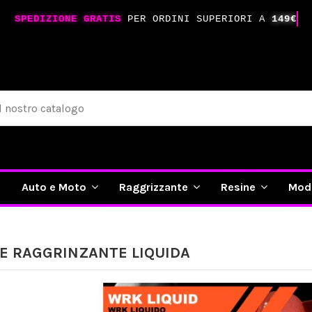
SPEDIZIONE GRATIS
PER ORDINI SUPERIORI A
149€
e
Auto e Moto
Raggrizzante
Resine
Mod
E RAGGRINZANTE LIQUIDA