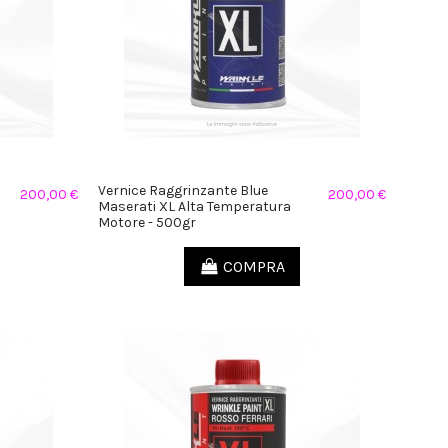
Vernice Raggrinzante Blue
200,00 €
200,00 €
Maserati XL Alta Temperatura
Motore - 500gr
COMPRA