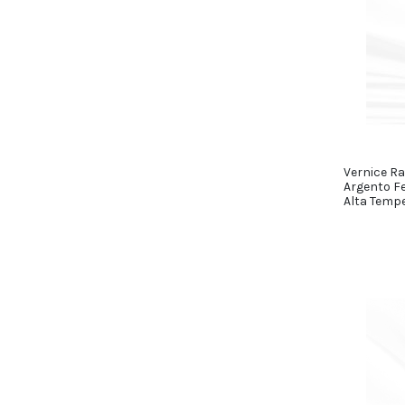
Vernice Ra
Argento Fe
Alta Tempe