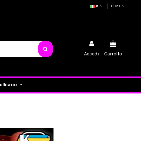
It
EUR €
Accedi
Carrello
ellismo