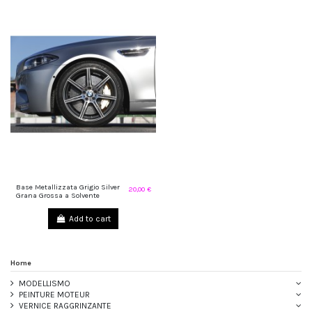
Base Metallizzata Grigio Silver
20,00 €
Grana Grossa a Solvente
Add to cart
Home
MODELLISMO
PEINTURE MOTEUR
VERNICE RAGGRINZANTE