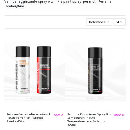
Vernice raggrinzante spray o wrinkle paint spray per motri Ferrari e
Lamborghini
Relevance
14
Peinture Vermiculée en Aérosol
Peinture Froissée en Spray Noir
60,00 €
38,00 €
Rouge Ferrari VHT Wrinkle
Lamborghini Haute
Paint - 400ml
Température pour Moteur -
400ml