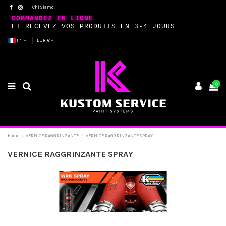
Chi Siamo
COMMANDEZ EN LIGNE
ET RECEVEZ VOS PRODUITS EN 3-4 JOURS
Fr
EUR €
0
Home
VERNICE RAGGRINZANTE
VERNICE RAGGRINZANTE SPRAY
VERNICE RAGGRINZANTE SPRAY