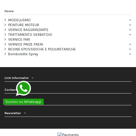
Home
MODELLISMO
PEINTURE MOTEUR
VERNICE RAGGRINZANTE
TRATTAMENTO SERBATOIO
VERNICE FARI
VERNICE PINZE FRENI
RESINE EPOSSIDICHE E POLIURETANICHE
Bombolette Spray
Link Informativi
Contact us
Follow us
Scrivici su Whatsapp
Newsletter