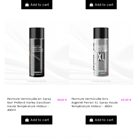
Add to cart
Add to cart
Peinture Vermiculée en Spray
Peinture Vermiculée Gris
38,00 €
45,00 €
Noir Profond Harley Davidson
Argenté Ferrari XL Spray Haute
Haute Température Moteur -
Température Moteur - 400m
400ml
Add to cart
Add to cart