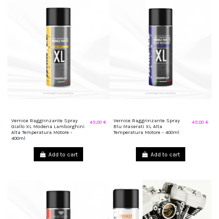
Vernice Raggrinzante Spray
Vernice Raggrinzante Spray
45,00 €
45,00 €
Giallo XL Modena Lamborghini
Blu Maserati XL Alta
Alta Temperatura Motore -
Temperatura Motore - 400ml
400ml
Add to cart
Add to cart