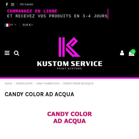
Chi Siamo
COMMANDEZ EN LIGNE
ET RECEVEZ VOS PRODUITS EN 3-4 JOURS
Fr
EUR €
0
Home
MODELLISMO
colori modellismo
CANDY COLOR AD ACQUA
CANDY COLOR AD ACQUA