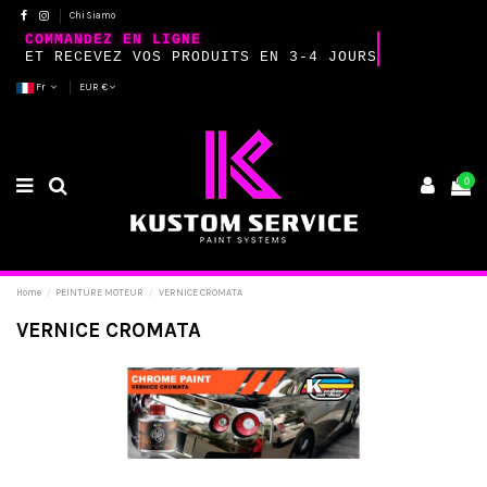
Chi Siamo
COMMANDEZ EN LIGNE
ET RECEVEZ VOS PRODUITS EN 3-4 JOURS
Fr
EUR €
0
Home
PEINTURE MOTEUR
VERNICE CROMATA
VERNICE CROMATA