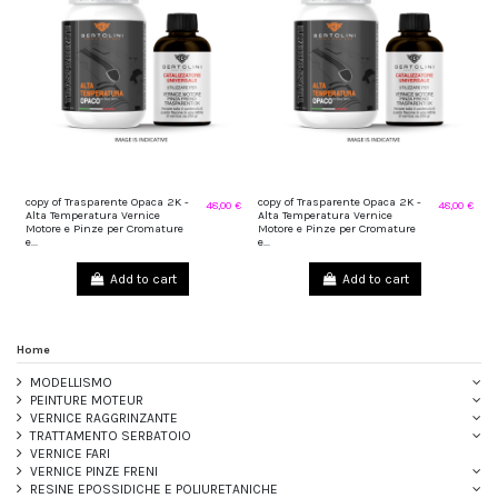
copy of Trasparente Opaca 2K -
copy of Trasparente Opaca 2K -
48,00 €
48,00 €
Alta Temperatura Vernice
Alta Temperatura Vernice
Motore e Pinze per Cromature
Motore e Pinze per Cromature
e...
e...
Add to cart
Add to cart
Home
MODELLISMO
PEINTURE MOTEUR
VERNICE RAGGRINZANTE
TRATTAMENTO SERBATOIO
VERNICE FARI
VERNICE PINZE FRENI
RESINE EPOSSIDICHE E POLIURETANICHE