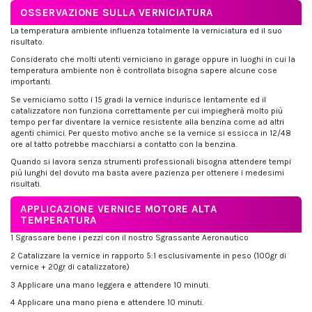
OSSERVAZIONE SULLA VERNICIATURA
La temperatura ambiente influenza totalmente la verniciatura ed il suo
risultato.
Considerato che molti utenti verniciano in garage oppure in luoghi in cui la
temperatura ambiente non è controllata bisogna sapere alcune cose
importanti.
Se verniciamo sotto i 15 gradi la vernice indurisce lentamente ed il
catalizzatore non funziona correttamente per cui impiegherà molto più
tempo per far diventare la vernice resistente alla benzina come ad altri
agenti chimici. Per questo motivo anche se la vernice si essicca in 12/48
ore al tatto potrebbe macchiarsi a contatto con la benzina.
Quando si lavora senza strumenti professionali bisogna attendere tempi
più lunghi del dovuto ma basta avere pazienza per ottenere i medesimi
risultati.
APPLICAZIONE VERNICE MOTORE ALTA
TEMPERATURA
1 Sgrassare bene i pezzi con il nostro Sgrassante Aeronautico
2 Catalizzare la vernice in rapporto 5:1 esclusivamente in peso (100gr di
vernice + 20gr di catalizzatore)
3 Applicare una mano leggera e attendere 10 minuti.
4 Applicare una mano piena e attendere 10 minuti.