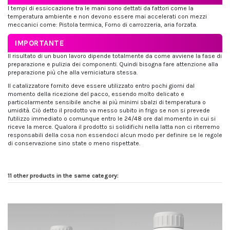
I tempi di essiccazione tra le mani sono dettati da fattori come la
temperatura ambiente e non devono essere mai accelerati con mezzi
meccanici come: Pistola termica, Forno di carrozzeria, aria forzata.
IMPORTANTE
Il risultato di un buon lavoro dipende totalmente da come avviene la fase di
preparazione e pulizia dei componenti. Quindi bisogna fare attenzione alla
preparazione più che alla verniciatura stessa.
Il catalizzatore fornito deve essere utilizzato entro pochi giorni dal
momento della ricezione del pacco, essendo molto delicato e
particolarmente sensibile anche ai più minimi sbalzi di temperatura o
umidità. Ciò detto il prodotto va messo subito in frigo se non si prevede
l'utilizzo immediato o comunque entro le 24/48 ore dal momento in cui si
riceve la merce. Qualora il prodotto si solidifichi nella latta non ci riterremo
responsabili della cosa non essendoci alcun modo per definire se le regole
di conservazione sino state o meno rispettate.
11 other products in the same category: