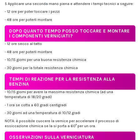
5 Applicare una seconda mano piena e attendere i tempi tecnici a seguire:
- 12 ore per poter toccare i pezzi
- 48 ore per poterli montare
DOPO QUANTO TEMPO POSSO TOCCARE E MONTARE
I COMPONENTI VERNICIATI?
- 12 ore secco al tatto
- 48 ore per poterli montare
- 10/15 giorni per una buona resistenza chimica
- 30 giorni per la totale resistenza chimica
TEMPI DI REAZIONE PER LA RESISTENZA ALLA
BENZINA
- 10/15 giorni per avere la massima resistenza chimica (ad una
temperatura di 18/20 gradi)
- 1 ora se cotta a 60 gradi centigradi
- 30 giorni ad una temperatura di 10/12 gradi
NOTA: è possibile cuocere la vernice per accelerare il processo di
essiccazione chimica se la si porta a 60° per un ora.
OSSERVAZIONI SULLA VERNICIATURA