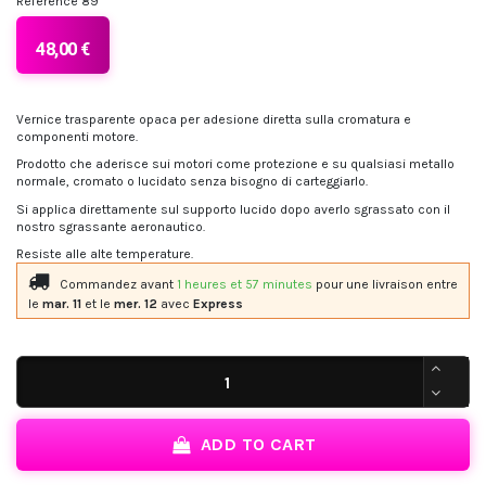
Reference
89
48,00 €
Vernice trasparente opaca per adesione diretta sulla cromatura e
componenti motore.
Prodotto che aderisce sui motori come protezione e su qualsiasi metallo
normale, cromato o lucidato senza bisogno di carteggiarlo.
Si applica direttamente sul supporto lucido dopo averlo sgrassato con il
nostro sgrassante aeronautico.
Resiste alle alte temperature.
Commandez avant
1 heures et 57 minutes
pour une livraison
entre
le
mar. 11
et le
mer. 12
avec
Express
ADD TO CART