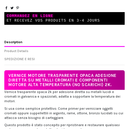
COMMANDEZ EN LIGNE
ET RECEVEZ VOS PRODUITS EN 3-4 JOURS
Description
Product Details
SPEDIZIONE E RESI
VERNICE MOTORE TRASPARENTE OPACA ADESIONE
DIRETTA SU METALLI CROMATI E COMPONENTI
MOTORE ALTA TEMPERATURA (NO SCARICHI) 2K.
Vernice trasparente opaca 2k per adesione diretta su metalli lucidi e
cromati in galvanica e spazzolati, adatta a sopportare la temperatura dei
motori.
Si usa come semplice protettivo. Come primer per verniciare oggetti
cromati oppure suppellettili in argento, rame, ottone, bronzo lucidati su cui
attacca senza bisogno di carteggiare.
Questo prodotto è stato concepito per ripristinare e restaurare qualsiasi