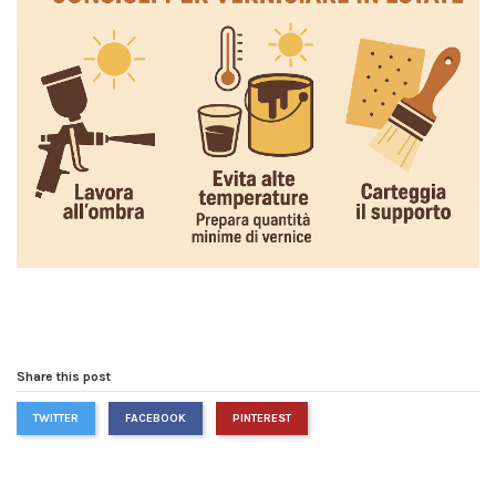
Share this post
TWITTER
FACEBOOK
PINTEREST