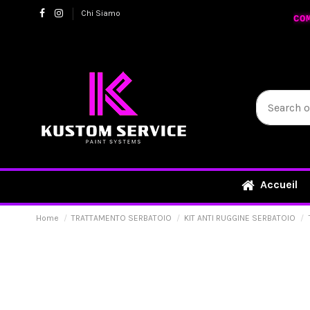
Chi Siamo
CO
Accueil
Home
TRATTAMENTO SERBATOIO
KIT ANTI RUGGINE SERBATOIO