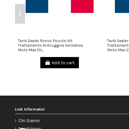
Tank Sealer Rosso Piccolo Kit
Tank Sealer
29,90 €
Trattamento Antiruggine Serbatoio
Trattamento
Moto Max 10L.
Moto Max 2
Add to cart
Link Informativi
Chi Siamo
Spedizioni