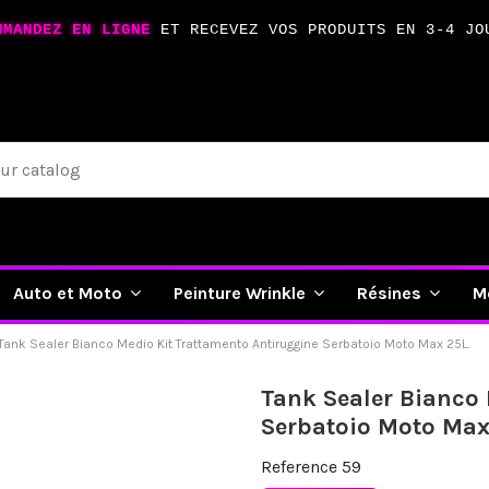
MMANDEZ EN LIGNE
ET RECEVEZ VOS PRODUITS EN 3-4 JO
Auto et Moto
Peinture Wrinkle
Résines
M
Tank Sealer Bianco Medio Kit Trattamento Antiruggine Serbatoio Moto Max 25L.
Tank Sealer Bianco 
Serbatoio Moto Max
Reference
59