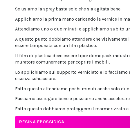
Se usiamo la spray basta solo che sia agitata bene.
Applichiamo la prima mano caricando la vernice in m
Attendiamo uno o due minuti e applichiamo subito un 
A questo punto dobbiamo attendere che visivamente la s
essere tamponata con un film plastico.
Il film di plastica deve essere tipo: domopack industria
muratore comunemente per coprire i mobili.
Lo applichiamo sul supporto verniciato e lo facciamo
e senza schiacciare.
Fatto questo attendiamo pochi minuti anche solo due o
Facciamo asciugare bene e possiamo anche accelerare 
Fatto questo dobbiamo proteggere il marmorizzato e p
RESINA EPOSSIDICA