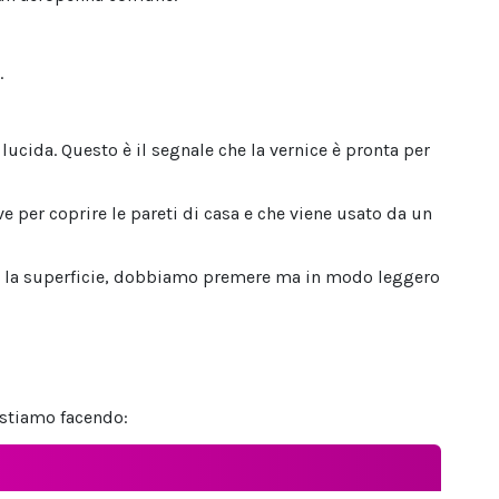
.
ucida. Questo è il segnale che la vernice è pronta per
ve per coprire le pareti di casa e che viene usato da un
ni la superficie, dobbiamo premere ma in modo leggero
 stiamo facendo: