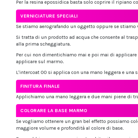
Per la resina epossidica basta solo coprire il ripiano co
VERNICIATURE SPECIALI
Se stiamo aerografando un oggetto oppure se stiamo
Si tratta di un prodotto ad acqua che consente al trasp
alla prima scheggiatura.
Per cui non dimentichiamo mai e poi mai di applicare q
applicare sul marmo.
L'intercoat 00 si applica con una mano leggera e una 
FINITURA FINALE
Applichiamo una mano leggera e due mani piene di tras
COLORARE LA BASE MARMO
Se vogliamo ottenere un gran bel effetto possiamo co
maggiore volume e profondità al colore di base.