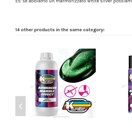
Es: se abbiamo un marmorizzato white silver possiamo 
14 other products in the same category: