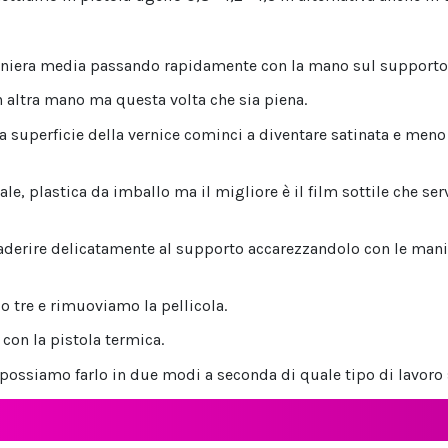
aniera media passando rapidamente con la mano sul supporto
altra mano ma questa volta che sia piena.
uperficie della vernice cominci a diventare satinata e meno l
le, plastica da imballo ma il migliore è il film sottile che ser
 aderire delicatamente al supporto accarezzandolo con le ma
 tre e rimuoviamo la pellicola.
con la pistola termica.
ossiamo farlo in due modi a seconda di quale tipo di lavoro