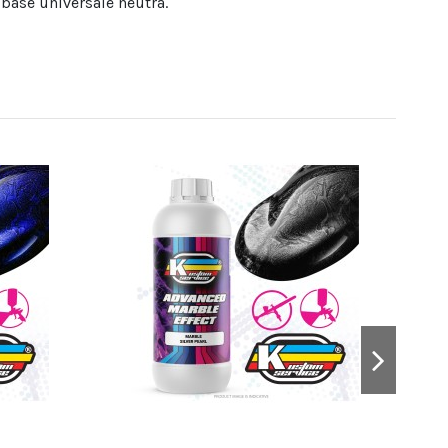
 base universale neutra.