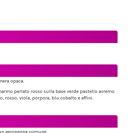
 nera opaca.
 marmo perlato rosso sulla base verde pastello avremo
rosso, viola, porpora, blu cobalto e affini.
in un aeropenna comune.