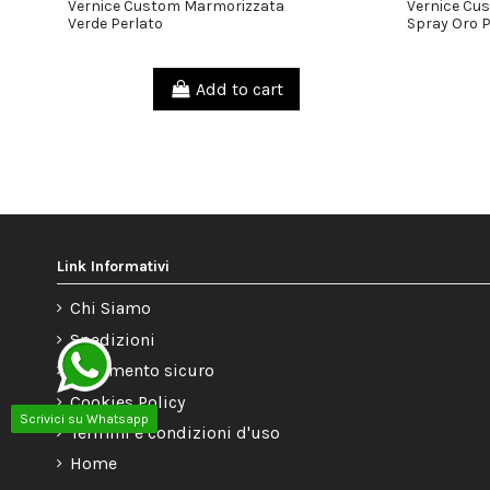
Vernice Custom Marmorizzata
Vernice Cu
15,00 €
Verde Perlato
Spray Oro P
Add to cart
Link Informativi
Chi Siamo
Spedizioni
Pagamento sicuro
Cookies Policy
Scrivici su Whatsapp
Termini e condizioni d'uso
Home