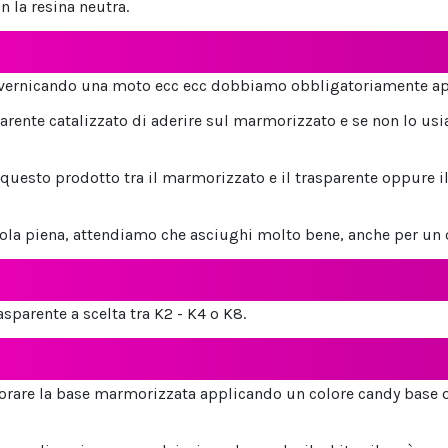
n la resina neutra.
 vernicando una moto ecc ecc dobbiamo obbligatoriamente ap
arente catalizzato di aderire sul marmorizzato e se non lo usi
uesto prodotto tra il marmorizzato e il trasparente oppure il
sola piena, attendiamo che asciughi molto bene, anche per un 
parente a scelta tra K2 - K4 o K8.
lorare la base marmorizzata applicando un colore candy base 