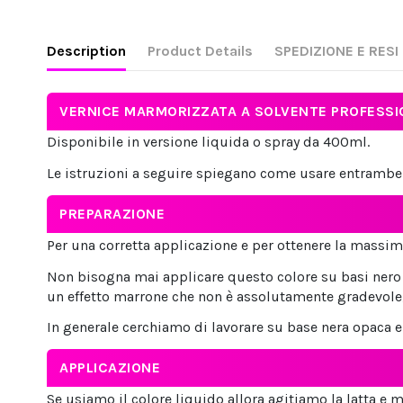
Description
Product Details
SPEDIZIONE E RESI
VERNICE MARMORIZZATA A SOLVENTE PROFESSIO
Disponibile in versione liquida o spray da 400ml.
Le istruzioni a seguire spiegano come usare entrambe 
PREPARAZIONE
Per una corretta applicazione e per ottenere la massim
Non bisogna mai applicare questo colore su basi nero 
un effetto marrone che non è assolutamente gradevole, 
In generale cerchiamo di lavorare su base nera opaca e
APPLICAZIONE
Se usiamo il colore liquido allora agitiamo la latta e m