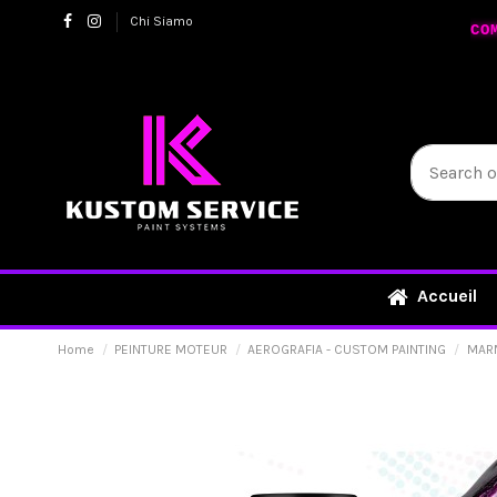
Chi Siamo
CO
Accueil
Home
PEINTURE MOTEUR
AEROGRAFIA - CUSTOM PAINTING
MAR