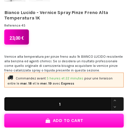
Bianco Lucido - Vernice Spray Pinze Freno Alta
Temperatura 1K
Reference
45
23,00 €
Vernice alta temperatura per pinze freno auto 1k BIANCO LUCIDO resistente
alla benzina ed agenti chimici. Se si desidera un risultato professionale
come quello originale di carrozzeria bisogna acquistare la vernice pinze
freno catalizzata spray o liquida presente in questa sezione.
Commandez avant
5 heures et 22 minutes
pour une livraison
entre le
mar. 18
et le
mer. 19
avec
Express
ADD TO CART