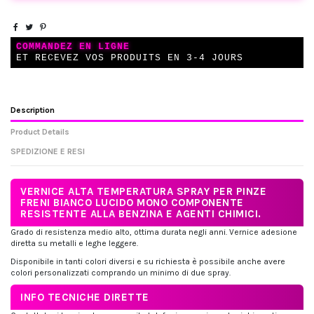
COMMANDEZ EN LIGNE
ET RECEVEZ VOS PRODUITS EN 3-4 JOURS
Description
Product Details
SPEDIZIONE E RESI
VERNICE ALTA TEMPERATURA SPRAY PER PINZE
FRENI BIANCO LUCIDO MONO COMPONENTE
RESISTENTE ALLA BENZINA E AGENTI CHIMICI.
Grado di resistenza medio alto, ottima durata negli anni. Vernice adesione
diretta su metalli e leghe leggere.
Disponibile in tanti colori diversi e su richiesta è possibile anche avere
colori personalizzati comprando un minimo di due spray.
INFO TECNICHE DIRETTE