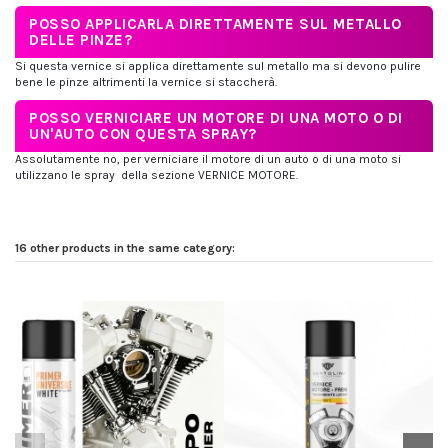
POSSO APPLICARLA DIRETTAMENTE SUL METALLO
DELLE PINZE?
Si questa vernice si applica direttamente sul metallo ma si devono pulire
bene le pinze altrimenti la vernice si staccherà.
POSSO VERNICIARE UN MOTORE DI UNA MOTO O DI
UN'AUTO CON QUESTA SPRAY?
Assolutamente no, per verniciare il motore di un auto o di una moto si
utilizzano le spray della sezione VERNICE MOTORE.
16 other products in the same category: