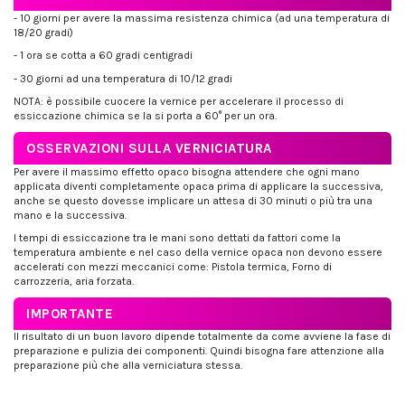
- 10 giorni per avere la massima resistenza chimica (ad una temperatura di
18/20 gradi)
- 1 ora se cotta a 60 gradi centigradi
- 30 giorni ad una temperatura di 10/12 gradi
NOTA: è possibile cuocere la vernice per accelerare il processo di
essiccazione chimica se la si porta a 60° per un ora.
OSSERVAZIONI SULLA VERNICIATURA
Per avere il massimo effetto opaco bisogna attendere che ogni mano
applicata diventi completamente opaca prima di applicare la successiva,
anche se questo dovesse implicare un attesa di 30 minuti o più tra una
mano e la successiva.
I tempi di essiccazione tra le mani sono dettati da fattori come la
temperatura ambiente e nel caso della vernice opaca non devono essere
accelerati con mezzi meccanici come: Pistola termica, Forno di
carrozzeria, aria forzata.
IMPORTANTE
Il risultato di un buon lavoro dipende totalmente da come avviene la fase di
preparazione e pulizia dei componenti. Quindi bisogna fare attenzione alla
preparazione più che alla verniciatura stessa.