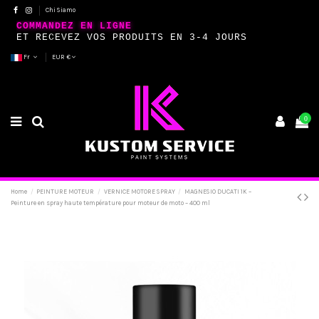
Chi Siamo
COMMANDEZ EN LIGNE
ET RECEVEZ VOS PRODUITS EN 3-4 JOURS
Fr
EUR €
0
Home
PEINTURE MOTEUR
VERNICE MOTORE SPRAY
MAGNESIO DUCATI 1K –
Peinture en spray haute température pour moteur de moto – 400 ml