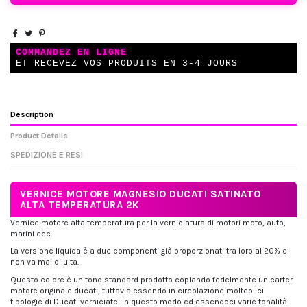
COMMANDEZ EN LIGNE
ET RECEVEZ VOS PRODUITS EN 3-4 JOURS
Description
Product Details
SPEDIZIONE E RESI
VERNICE MOTORE MAGNESIO DUCATI SATINATO
ALTA TEMPERATURA 2K
Vernice motore alta temperatura per la verniciatura di motori moto, auto,
marini ecc...
La versione liquida è a due componenti già proporzionati tra loro al 20% e
non va mai diluita.
Questo colore è un tono standard prodotto copiando fedelmente un carter
motore originale ducati, tuttavia essendo in circolazione molteplici
tipologie di Ducati verniciate in questo modo ed essendoci varie tonalità