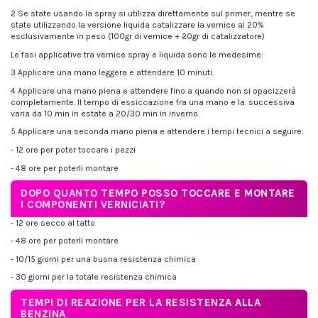
2 Se state usando la spray si utilizza direttamente sul primer, mentre se
state utilizzando la versione liquida catalizzare la vernice al 20%
esclusivamente in peso (100gr di vernice + 20gr di catalizzatore)
Le fasi applicative tra vernice spray e liquida sono le medesime:
3 Applicare una mano leggera e attendere 10 minuti.
4 Applicare una mano piena e attendere fino a quando non si opacizzerà
completamente. Il tempo di essiccazione fra una mano e la. successiva
varia da 10 min in estate a 20/30 min in inverno.
5 Applicare una seconda mano piena e attendere i tempi tecnici a seguire:
- 12 ore per poter toccare i pezzi
- 48 ore per poterli montare
DOPO QUANTO TEMPO POSSO TOCCARE E MONTARE
I COMPONENTI VERNICIATI?
- 12 ore secco al tatto
- 48 ore per poterli montare
- 10/15 giorni per una buona resistenza chimica
- 30 giorni per la totale resistenza chimica
TEMPI DI REAZIONE PER LA RESISTENZA ALLA
BENZINA